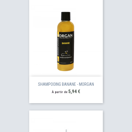
SHAMPOOING BANANE - MORGAN
Prix
5,94 €
À partir de