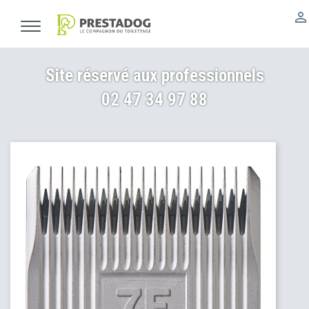

Site réservé aux professionnels
02 47 34 97 88