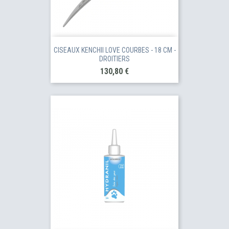
CISEAUX KENCHII LOVE COURBES - 18 CM -
DROITIERS
Prix
130,80 €