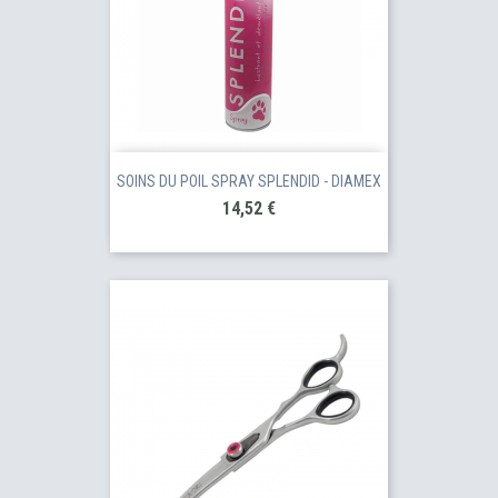
SOINS DU POIL SPRAY SPLENDID - DIAMEX
Prix
14,52 €