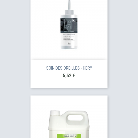
SOIN DES OREILLES - HERY
Prix
5,52 €