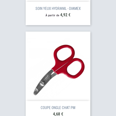
SOIN YEUX HYDRANIL - DIAMEX
Prix
4,92 €
À partir de
COUPE ONGLE CHAT PM
Prix
4,68 €