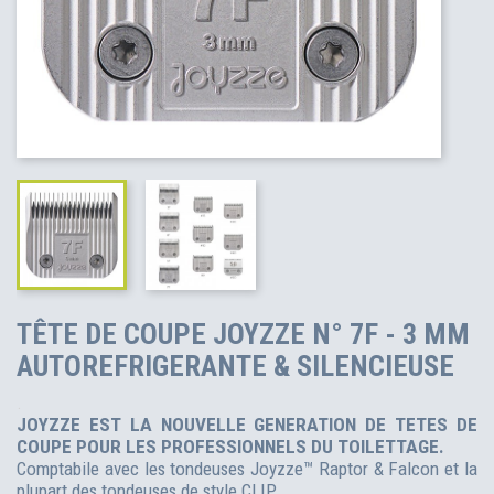
TÊTE DE COUPE JOYZZE N° 7F - 3 MM
AUTOREFRIGERANTE & SILENCIEUSE
.
JOYZZE EST LA NOUVELLE GENERATION DE TETES DE
COUPE POUR LES PROFESSIONNELS DU TOILETTAGE.
Comptabile avec les tondeuses Joyzze™ Raptor & Falcon et la
plupart des tondeuses de style CLIP.