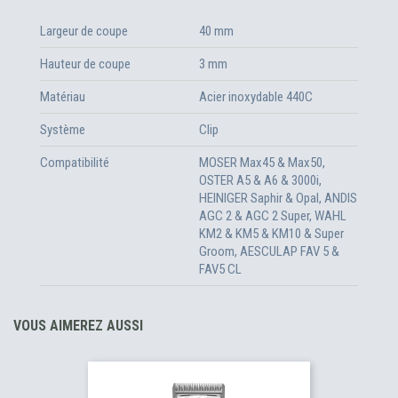
Largeur de coupe
40 mm
Hauteur de coupe
3 mm
Matériau
Acier inoxydable 440C
Système
Clip
Compatibilité
MOSER Max45 & Max50,
OSTER A5 & A6 & 3000i,
HEINIGER Saphir & Opal, ANDIS
AGC 2 & AGC 2 Super, WAHL
KM2 & KM5 & KM10 & Super
Groom, AESCULAP FAV 5 &
FAV5 CL
VOUS AIMEREZ AUSSI