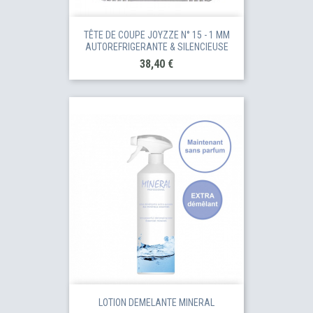
TÊTE DE COUPE JOYZZE N° 15 - 1 MM
AUTOREFRIGERANTE & SILENCIEUSE
Prix
38,40 €
LOTION DEMELANTE MINERAL