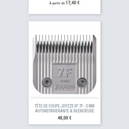
Prix
17,40 €
À partir de
TÊTE DE COUPE JOYZZE N° 7F - 3 MM
AUTOREFRIGERANTE & SILENCIEUSE
Prix
48,00 €