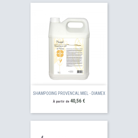
SHAMPOOING PROVENCAL MIEL - DIAMEX
Prix
40,56 €
À partir de