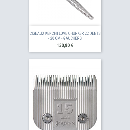
CISEAUX KENCHII LOVE CHUNKER 22 DENTS
- 20 CM - GAUCHERS
Prix
130,80 €