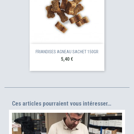
FRIANDISES AGNEAU SACHET 150GR
Prix
5,40 €
Ces articles pourraient vous intéresser…