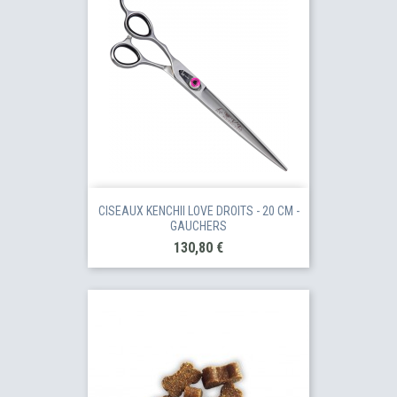
CISEAUX KENCHII LOVE DROITS - 20 CM -
GAUCHERS
Prix
130,80 €