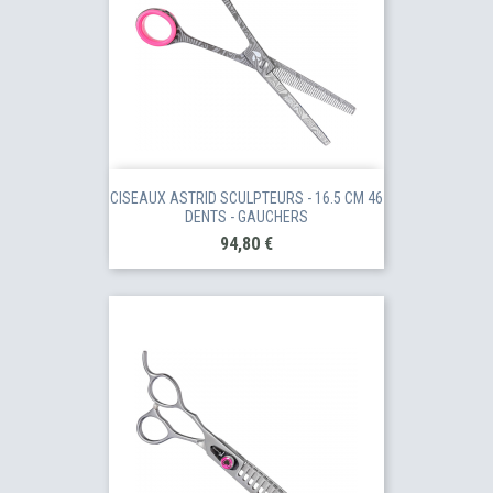
CISEAUX ASTRID SCULPTEURS - 16.5 CM 46
DENTS - GAUCHERS
Prix
94,80 €