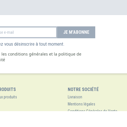
z vous désinscrire à tout moment.
e les conditions générales et la politique de
ité
RODUITS
NOTRE SOCIÉTÉ
x produits
Livraison
Mentions légales
Conditions Générales de Vente
Qui sommes-nous ?
Paiement sécurisé