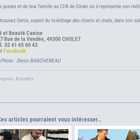
s jeunes et de leur famille au CFA de Dinan où il représente son méti
trouvez Denis, expert du toilettage des chiens et chats, dans son sal
t et Beauté Canine
7 Rue de la Vendée, 49300 CHOLET
l. 02 41 65 60 43
ur
Facebook
Photo : Denis BANCHEREAU
tegories:
Actualités
es articles pourraient vous intéresser…