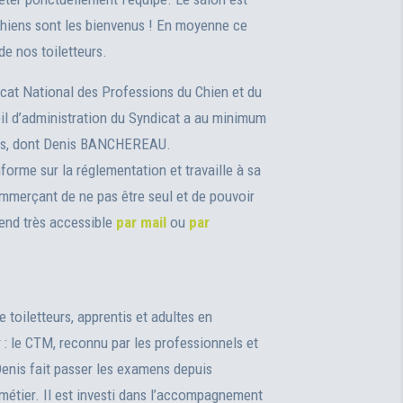
 chiens sont les bienvenus ! En moyenne ce
e nos toiletteurs.
icat National des Professions du Chien et du
l d’administration du Syndicat a au minimum
ants, dont Denis BANCHEREAU.
forme sur la réglementation et travaille à sa
ommerçant de ne pas être seul et de pouvoir
end très accessible
par mail
ou
par
 toiletteurs, apprentis et adultes en
 : le CTM, reconnu par les professionnels et
 Denis fait passer les examens depuis
métier. Il est investi dans l’accompagnement