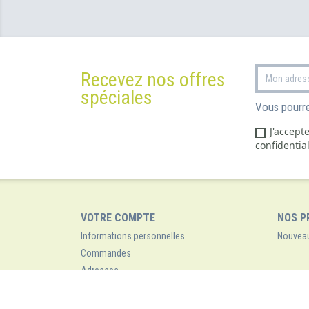
Recevez nos offres
spéciales
Vous pourre
J'accept
confidential
VOTRE COMPTE
NOS P
Informations personnelles
Nouveau
Commandes
Adresses
Points de remise