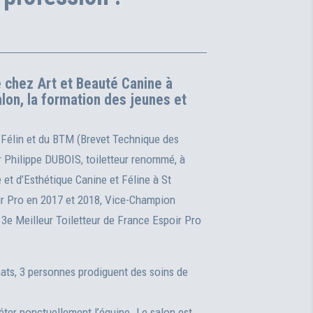
 chez Art et Beauté Canine à
alon, la formation des jeunes et
t Félin et du BTM (Brevet Technique des
 Philippe DUBOIS, toiletteur renommé, à
et d’Esthétique Canine et Féline à St
ir Pro en 2017 et 2018, Vice-Champion
 3e Meilleur Toiletteur de France Espoir Pro
hats, 3 personnes prodiguent des soins de
ter ponctuellement l’équipe. Le salon est