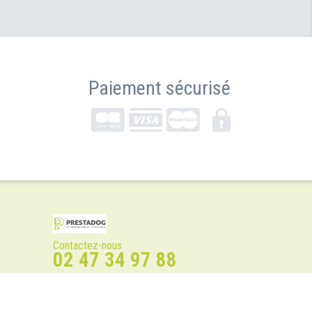
Paiement sécurisé
Contactez-nous
02 47 34 97 88
Isoparc - Atelier N°4
Avenue Régis-Ramage