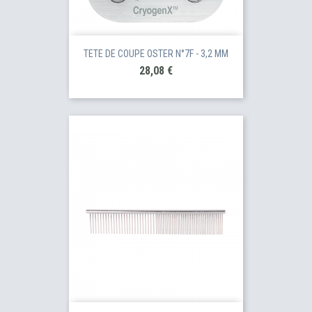
TETE DE COUPE OSTER N°7F - 3,2 MM
Prix
28,08 €