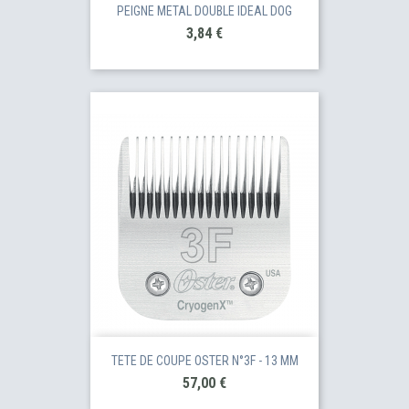
PEIGNE METAL DOUBLE IDEAL DOG
Prix
3,84 €
TETE DE COUPE OSTER N°3F - 13 MM
Prix
57,00 €