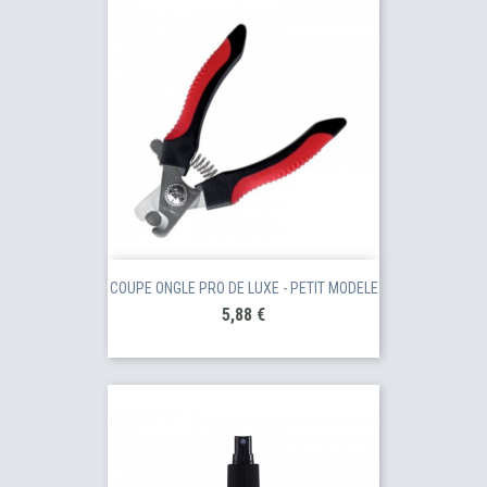
COUPE ONGLE PRO DE LUXE - PETIT MODELE
Prix
5,88 €