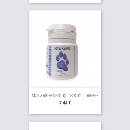
ANTI-SAIGNEMENT QUICK STOP - DIAMEX
Prix
7,44 €