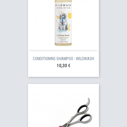
CONDITIONING SHAMPOO - WILDWASH
Prix
10,30 €