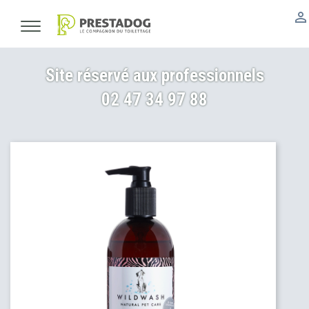

Site réservé aux professionnels
02 47 34 97 88