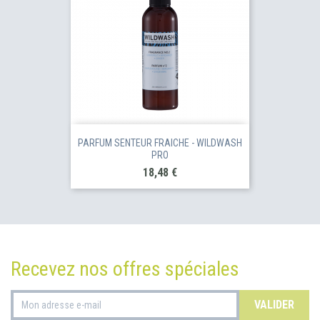
PARFUM SENTEUR FRAICHE - WILDWASH
PRO
Prix
18,48 €
Recevez nos offres spéciales