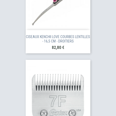
CISEAUX KENCHII LOVE COURBES LENTILLES
- 16,5 CM - DROITIERS
Prix
82,80 €