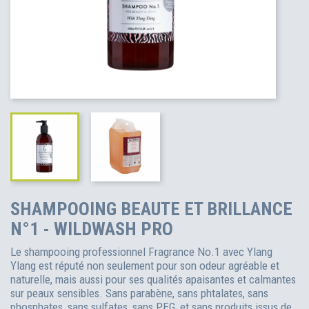
SHAMPOOING BEAUTE ET BRILLANCE
N°1 - WILDWASH PRO
Le shampooing professionnel Fragrance No.1 avec Ylang
Ylang est réputé non seulement pour son odeur agréable et
naturelle, mais aussi pour ses qualités apaisantes et calmantes
sur peaux sensibles. Sans parabène, sans phtalates, sans
phosphates, sans sulfates, sans PEG, et sans produits issus de