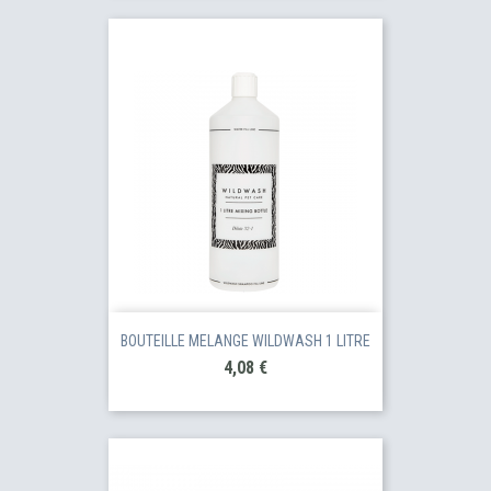
BOUTEILLE MELANGE WILDWASH 1 LITRE
Prix
4,08 €