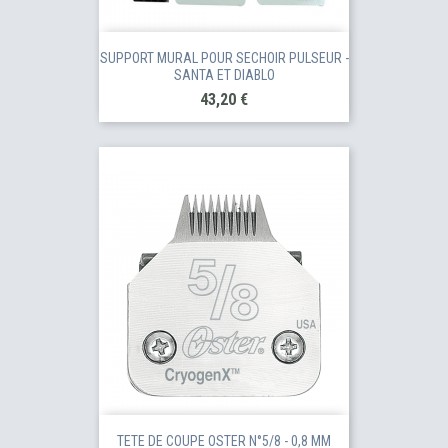
SUPPORT MURAL POUR SECHOIR PULSEUR -
SANTA ET DIABLO
Prix
43,20 €
TETE DE COUPE OSTER N°5/8 - 0,8 MM