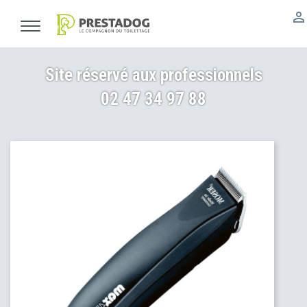

Site réservé aux professionnels
02 47 34 97 88