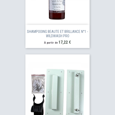
SHAMPOOING BEAUTE ET BRILLANCE N°1 -
WILDWASH PRO
Prix
17,22 €
À partir de