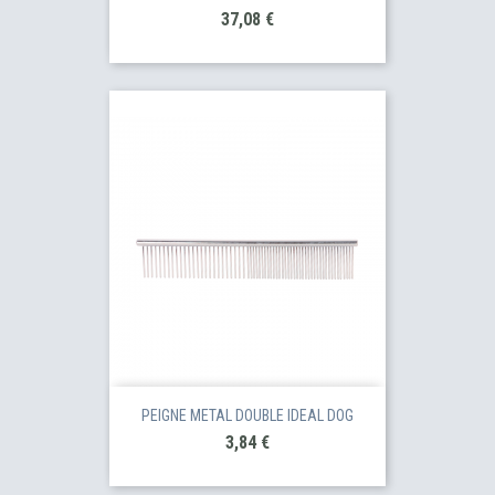
Prix
37,08 €
PEIGNE METAL DOUBLE IDEAL DOG
Prix
3,84 €