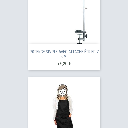
POTENCE SIMPLE AVEC ATTACHE ÉTRIER 7
CM
Prix
79,20 €