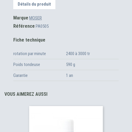
Détails du produit
Marque
MOSER
Référence
PA0505
Fiche technique
rotation par minute
2400 à 3000 tr
Poids tondeuse
590 g
Garantie
1 an
VOUS AIMEREZ AUSSI