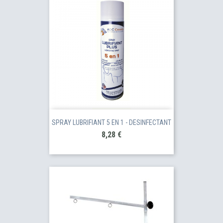
SPRAY LUBRIFIANT 5 EN 1 - DESINFECTANT
Prix
8,28 €