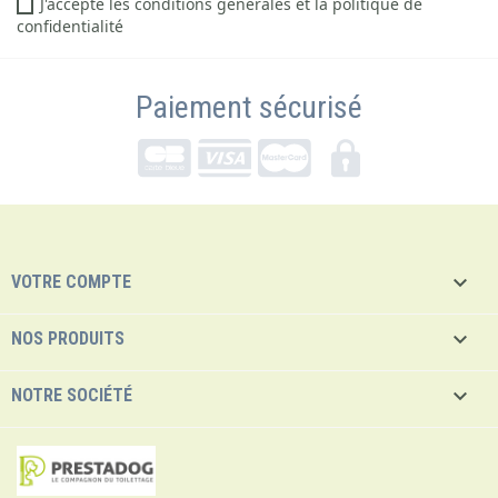
J'accepte les conditions générales et la politique de
confidentialité
Paiement sécurisé

VOTRE COMPTE

NOS PRODUITS

NOTRE SOCIÉTÉ