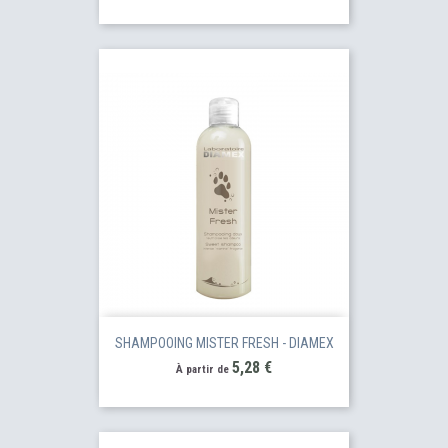
SHAMPOOING MISTER FRESH - DIAMEX
Prix
5,28 €
À partir de