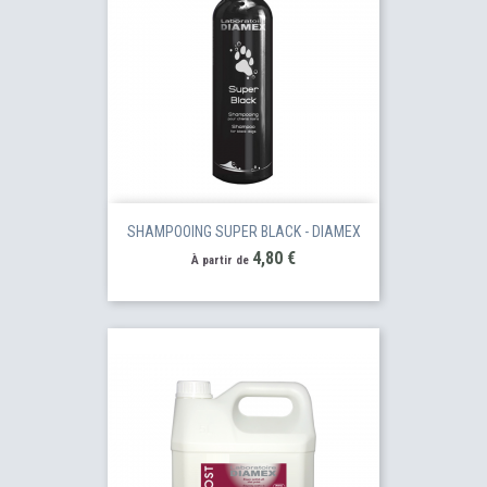
SHAMPOOING SUPER BLACK - DIAMEX
Prix
4,80 €
À partir de