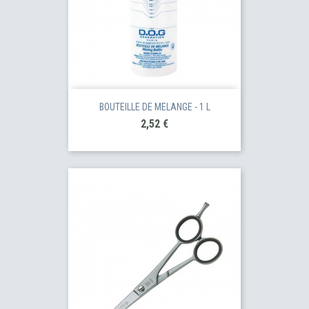
BOUTEILLE DE MELANGE - 1 L
Prix
2,52 €