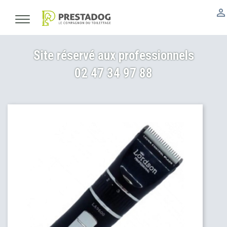

Site réservé aux professionnels
02 47 34 97 88