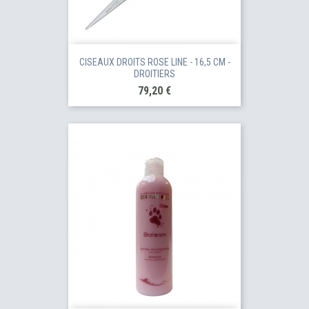
CISEAUX DROITS ROSE LINE - 16,5 CM -
DROITIERS
Prix
79,20 €