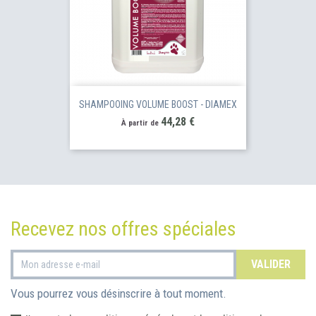
SHAMPOOING VOLUME BOOST - DIAMEX
Prix
44,28 €
À partir de
Recevez nos offres spéciales
Vous pourrez vous désinscrire à tout moment.