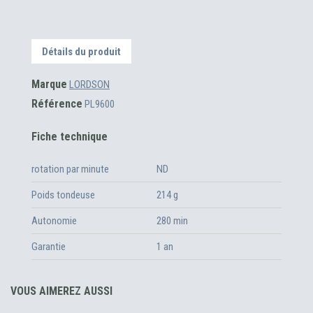
Détails du produit
Marque
LORDSON
Référence
PL9600
Fiche technique
rotation par minute
ND
Poids tondeuse
214 g
Autonomie
280 min
Garantie
1 an
VOUS AIMEREZ AUSSI