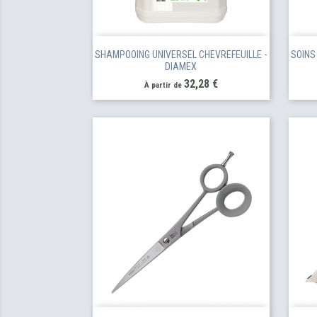
SHAMPOOING UNIVERSEL CHEVREFEUILLE -
SOINS
DIAMEX
Prix
32,28 €
À partir de