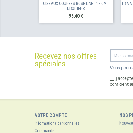
CISEAUX COURBES ROSE LINE - 17 CM -
TRIMM
DROITIERS
Prix
98,40 €
Recevez nos offres
spéciales
Vous pourre
J'accept
confidential
VOTRE COMPTE
NOS P
Informations personnelles
Nouveau
Commandes