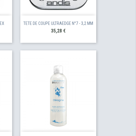
MEX
TETE DE COUPE ULTRAEDGE N°7 - 3,2 MM
Prix
35,28 €