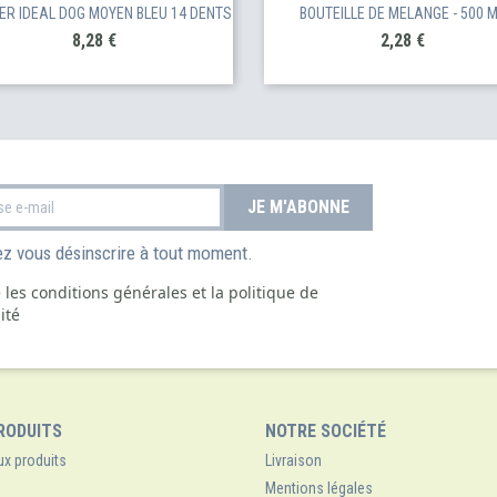
ER IDEAL DOG MOYEN BLEU 14 DENTS
BOUTEILLE DE MELANGE - 500 
Prix
Prix
8,28 €
2,28 €
z vous désinscrire à tout moment.
e les conditions générales et la politique de
ité
RODUITS
NOTRE SOCIÉTÉ
x produits
Livraison
Mentions légales