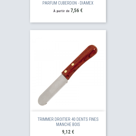
PARFUM CUBERDON - DIAMEX
Prix
7,56 €
À partir de
TRIMMER DROITIER 40 DENTS FINES
MANCHE BOIS
Prix
9,12 €