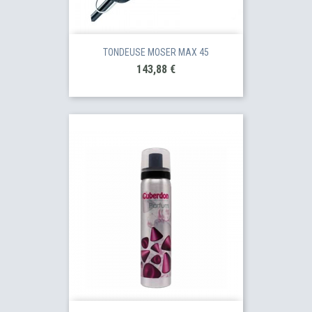
TONDEUSE MOSER MAX 45
Prix
143,88 €