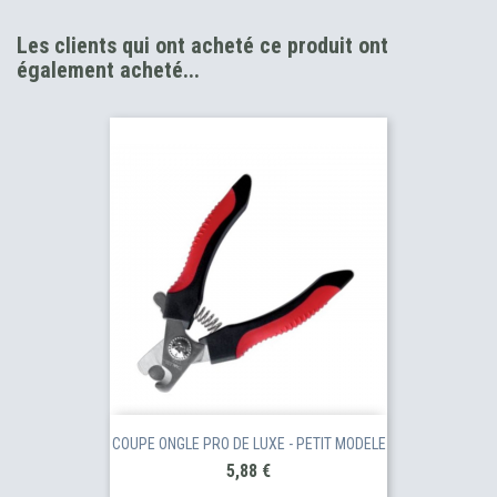
Les clients qui ont acheté ce produit ont
également acheté...
COUPE ONGLE PRO DE LUXE - PETIT MODELE
Prix
5,88 €