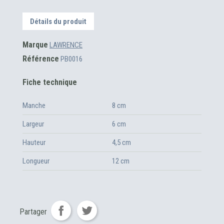
Détails du produit
Marque
LAWRENCE
Référence
PB0016
Fiche technique
Manche
8 cm
Largeur
6 cm
Hauteur
4,5 cm
Longueur
12 cm
Partager