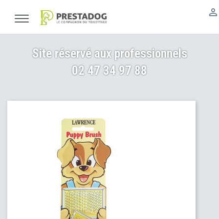

Site réservé aux professionnels
02 47 34 97 88