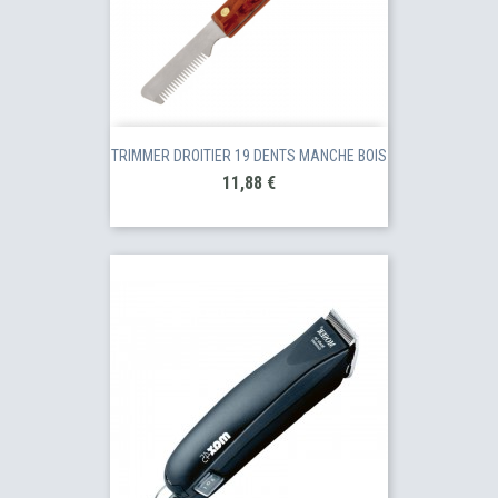
TRIMMER DROITIER 19 DENTS MANCHE BOIS
Prix
11,88 €