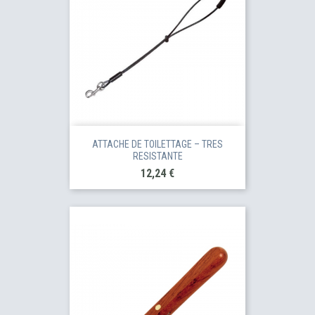
ATTACHE DE TOILETTAGE – TRES
RESISTANTE
Prix
12,24 €