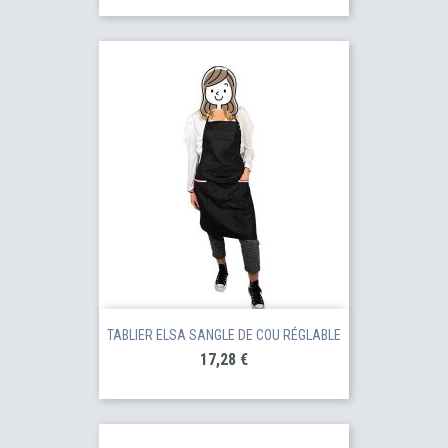
TABLIER ELSA SANGLE DE COU RÉGLABLE
Prix
17,28 €