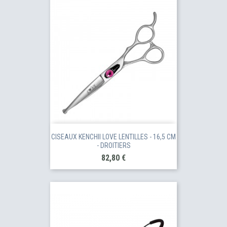
CISEAUX KENCHII LOVE LENTILLES - 16,5 CM
- DROITIERS
Prix
82,80 €