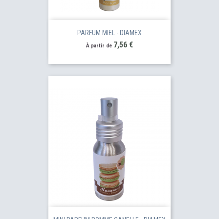
PARFUM MIEL - DIAMEX
Prix
7,56 €
À partir de