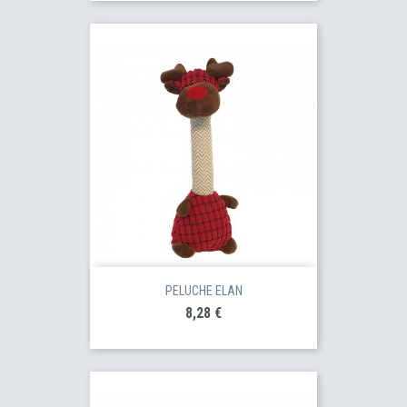
PELUCHE ELAN
Prix
8,28 €