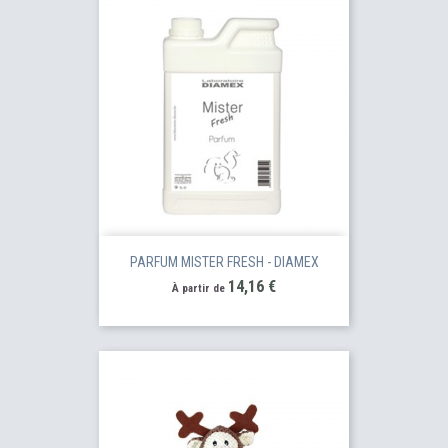
PARFUM MISTER FRESH - DIAMEX
Prix
14,16 €
À partir de