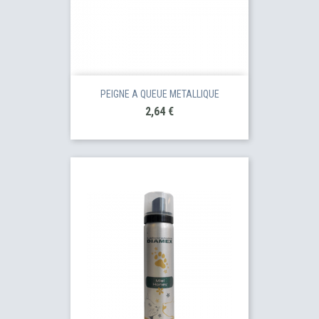
PEIGNE A QUEUE METALLIQUE
Prix
2,64 €