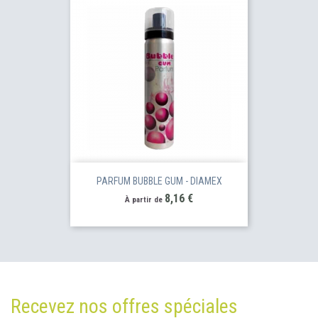
PARFUM BUBBLE GUM - DIAMEX
Prix
8,16 €
À partir de
Recevez nos offres spéciales