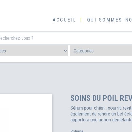
ACCUEIL
QUI SOMMES-NO
SOINS DU POIL RE
Sérum pour chien : nourrit, revit
également de rendre un bel écla
apportera une action démêlante
Volume