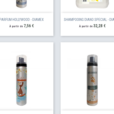
PARFUM HOLLYWOOD - DIAMEX
SHAMPOOING DIANO SPECIAL - DI
Prix
Prix
7,56 €
32,28 €
À partir de
À partir de