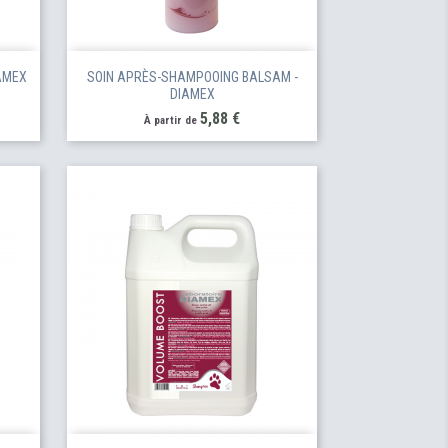
AMEX
SOIN APRÈS-SHAMPOOING BALSAM -
DIAMEX
Prix
5,88 €
À partir de