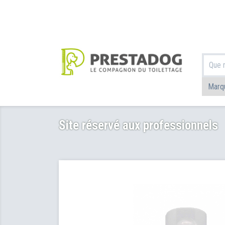
Site réservé aux professionnels