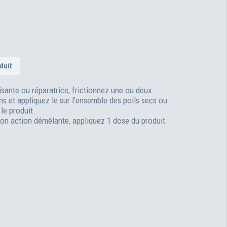
duit
isante ou réparatrice, frictionnez une ou deux
s et appliquez le sur l'ensemble des poils secs ou
 le produit.
son action démêlante, appliquez 1 dose du produit