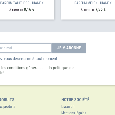
PARFUM TAHITI DOG - DIAMEX
PARFUM MELON - DIAMEX
Prix
Prix
8,16 €
7,56 €
À partir de
À partir de
z vous désinscrire à tout moment.
e les conditions générales et la politique de
ité
RODUITS
NOTRE SOCIÉTÉ
x produits
Livraison
Mentions légales