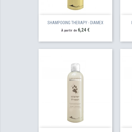
SHAMPOOING THERAPY - DIAMEX
Prix
6,24 €
À partir de