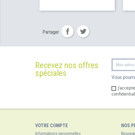
Partager
Recevez nos offres
spéciales
Vous pourre
J'accept
confidential
VOTRE COMPTE
NOS P
Informations personnelles
Nouveau