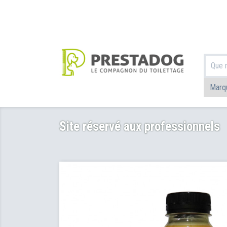
Site réservé aux professionnels