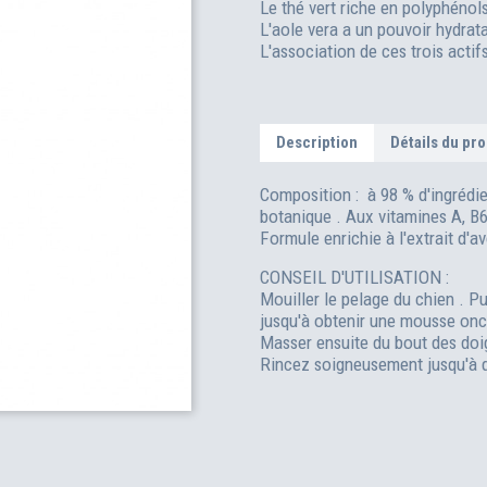
Le thé vert riche en polyphénols
L'aole vera a un pouvoir hydratan
L'association de ces trois actif
Description
Détails du pro
Composition : à 98 % d'ingrédie
botanique . Aux vitamines A, B6
Formule enrichie à l'extrait d'a
CONSEIL D'UTILISATION :
Mouiller le pelage du chien . 
jusqu'à obtenir une mousse onc
Masser ensuite du bout des doig
Rincez soigneusement jusqu'à 