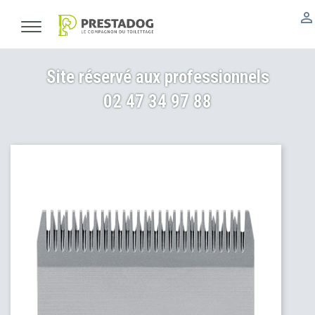

Site réservé aux professionnels
02 47 34 97 88