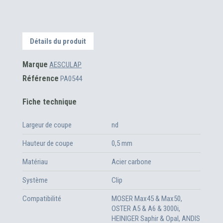
Détails du produit
Marque
AESCULAP
Référence
PA0544
Fiche technique
Largeur de coupe
nd
Hauteur de coupe
0,5 mm
Matériau
Acier carbone
Système
Clip
Compatibilité
MOSER Max45 & Max50,
OSTER A5 & A6 & 3000i,
HEINIGER Saphir & Opal, ANDIS