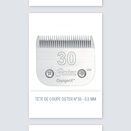
TETE DE COUPE OSTER N°30 - 0,5 MM