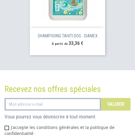
SHAMPOOING TAHITI DOG - DIAMEX
Prix
33,36 €
À partir de
Recevez nos offres spéciales
Vous pourrez vous désinscrire à tout moment.
J'accepte les conditions générales et la politique de
confidentialité