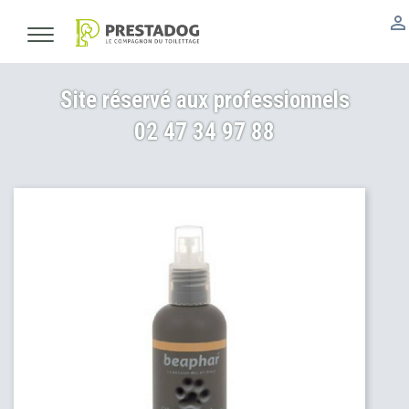

Site réservé aux professionnels
02 47 34 97 88