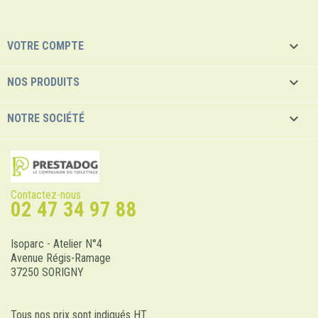

VOTRE COMPTE

NOS PRODUITS

NOTRE SOCIÉTÉ
Contactez-nous
02 47 34 97 88
Isoparc - Atelier N°4
Avenue Régis-Ramage
37250 SORIGNY
Tous nos prix sont indiqués HT