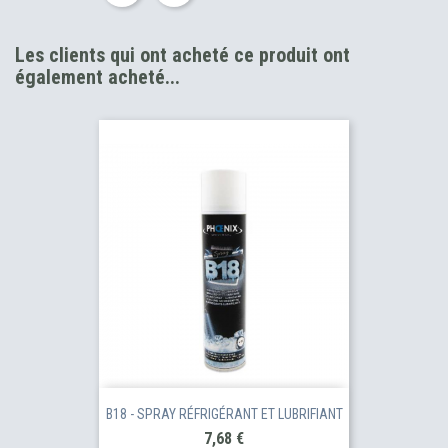
Les clients qui ont acheté ce produit ont
également acheté...
B18 - SPRAY RÉFRIGÉRANT ET LUBRIFIANT
Prix
7,68 €