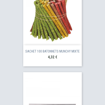
SACHET 100 BATONNETS MUNCHY MIXTE
Prix
4,32 €