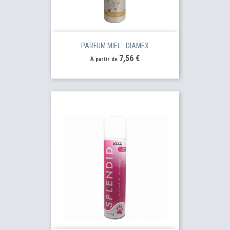
PARFUM MIEL - DIAMEX
Prix
7,56 €
À partir de