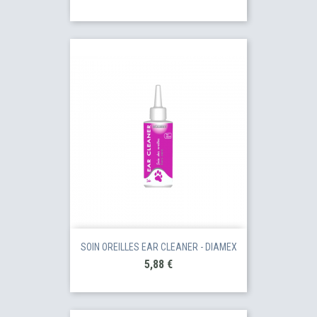
SOIN OREILLES EAR CLEANER - DIAMEX
Prix
5,88 €