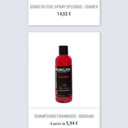
SOINS DU POIL SPRAY SPLENDID - DIAMEX
Prix
14,52 €
SHAMPOOING FRAMBOISE - MORGAN
Prix
5,94 €
À partir de