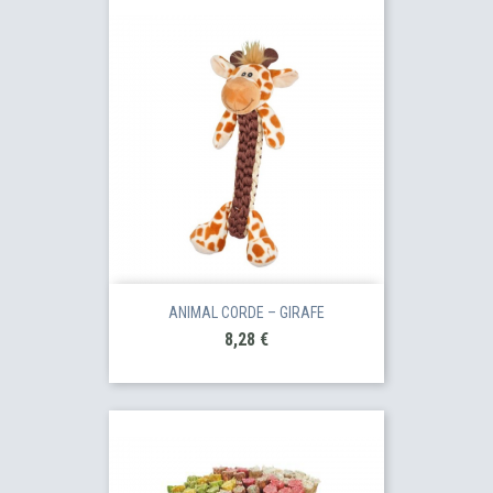
ANIMAL CORDE – GIRAFE
Prix
8,28 €